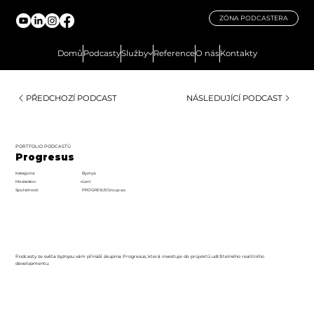
ZÓNA PODCASTERA
EP MEDIA LAB
Domů
Podcasty
Služby
Reference
O nás
Kontakty
PŘEDCHOZÍ PODCAST
NÁSLEDUJÍCÍ PODCAST
PORTFOLIO PODCASTŮ
Progresus
Kategorie:
Byznys
různí
Moderátor:
Společnost:
PROGRESUS Group a.s
Podcasty ze světa byznysu vám přináší skupina Progresus, která investuje do projektů udržitelného realitního
developmentu.